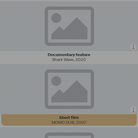
Documentary feature
Shark Wave
,
2020
Short film
MOMO DUB
,
2007