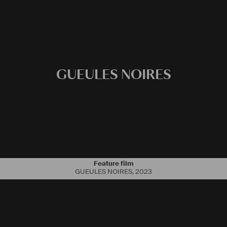
GUEULES NOIRES
Feature film
GUEULES NOIRES
,
2023