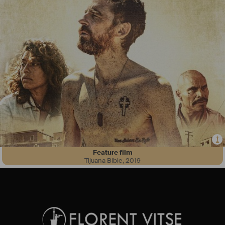
Feature film
Tijuana Bible
,
2019