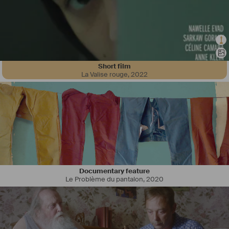
Short film
La Valise rouge
,
2022
Documentary feature
Le Problème du pantalon
,
2020