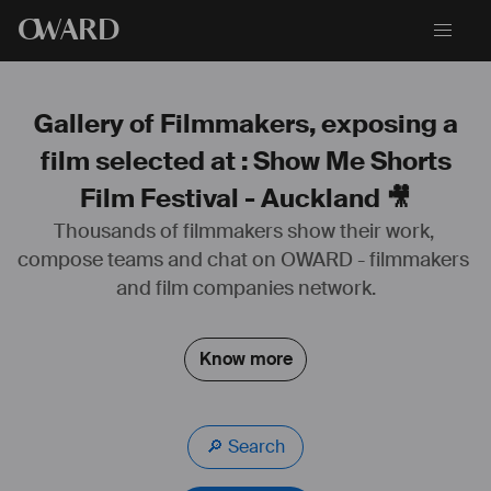
O
WARD
Gallery of Filmmakers, exposing a
film selected at : Show Me Shorts
Film Festival - Auckland 🎥
Thousands of filmmakers show their work, 
compose teams and chat on OWARD - filmmakers 
and film companies network.
Know more
🔎 Search