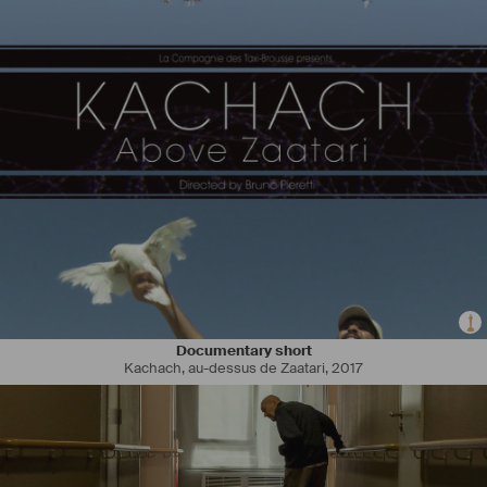
Documentary short
Kachach, au-dessus de Zaatari
,
2017