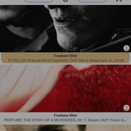
Feature film
TETRO, Dir: Francis Ford Coppola's, DoP: Mihai Malaimare Jr
,
2009
Feature film
PERFUME: THE STORY OF A MURDERER, Dir: T. Tykwer, DoP: Frank Griebe