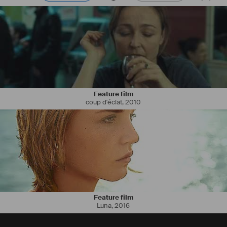
Feature film
coup d'éclat
,
2010
Feature film
Luna
,
2016